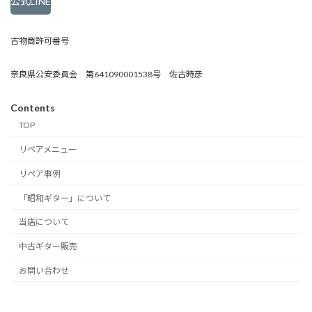
公式LINE
古物商許可番号
奈良県公安委員会 第641090001538号 佐古時彦
Contents
TOP
リペアメニュー
リペア事例
「昭和ギター」について
当店について
中古ギター販売
お問い合わせ