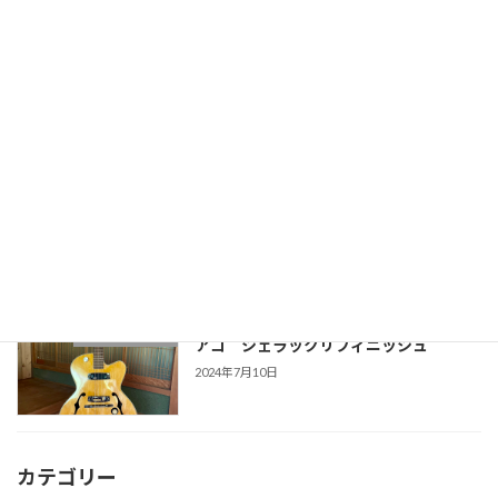
TEISCO Vegas66 テスコフルアコギタ
再生ギター販売
ー
2024年9月27日
バインディング巻き直し〜Gibson J-45
リペア事例
deluxe〜
2024年9月7日
TEISCO MODEL13 アーチトップフル
再生ギター販売
アコ シェラックリフィニッシュ
2024年7月10日
カテゴリー