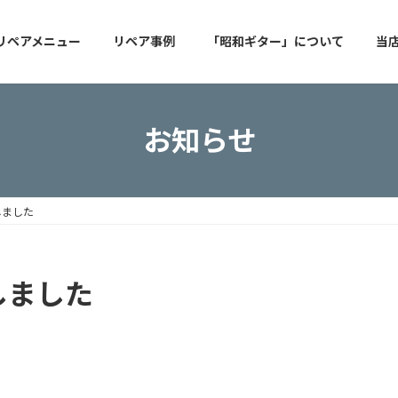
リペアメニュー
リペア事例
「昭和ギター」について
当
お知らせ
しました
しました