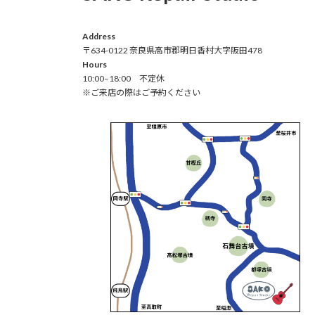
Address
〒634-0122 奈良県高市郡明日香村大字阪田478
Hours
10:00–18:00 不定休
※ご来店の際はご予約ください