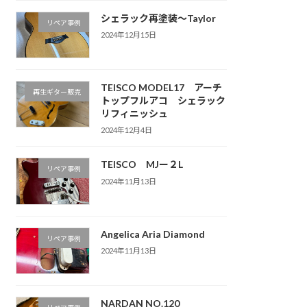
シェラック再塗装〜Taylor
リペア事例
2024年12月15日
TEISCO MODEL17 アーチ
再生ギター販売
トップフルアコ シェラック
リフィニッシュ
2024年12月4日
TEISCO MJー２L
リペア事例
2024年11月13日
Angelica Aria Diamond
リペア事例
2024年11月13日
NARDAN NO.120