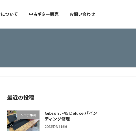
店について
中古ギター販売
お問い合わせ
最近の投稿
Gibson J-45 Deluxe バイン
リペア事例
ディング修理
2025年9月16日