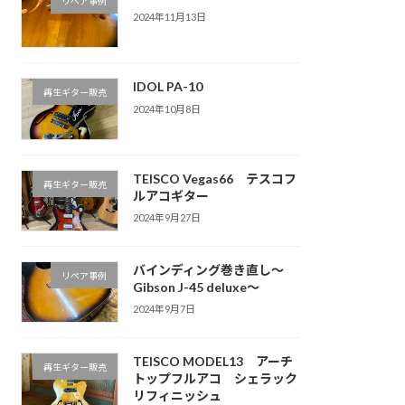
リペア事例
2024年11月13日
IDOL PA-10
再生ギター販売
2024年10月8日
TEISCO Vegas66 テスコフ
再生ギター販売
ルアコギター
2024年9月27日
バインディング巻き直し〜
リペア事例
Gibson J-45 deluxe〜
2024年9月7日
TEISCO MODEL13 アーチ
再生ギター販売
トップフルアコ シェラック
リフィニッシュ