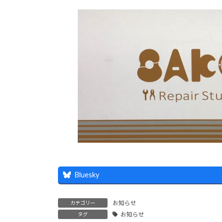
日
時
:
Bluesky
お知らせ
カテゴリー
お知らせ
タグ