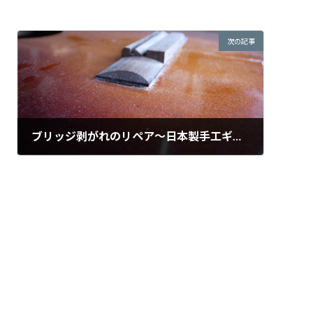
次の記事
ブリッジ剥がれのリペア〜日本製手工ギター〜
2024年4月26日