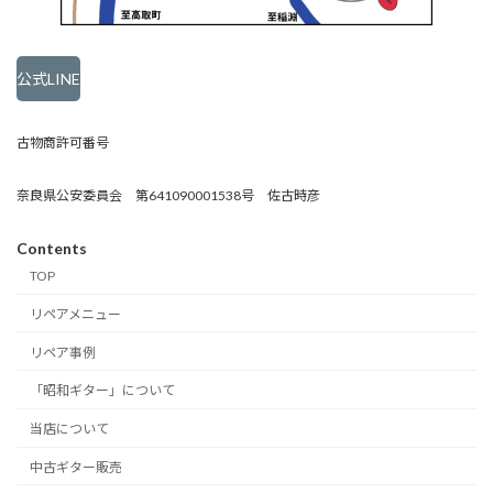
公式LINE
古物商許可番号
奈良県公安委員会 第641090001538号 佐古時彦
Contents
TOP
リペアメニュー
リペア事例
「昭和ギター」について
当店について
中古ギター販売